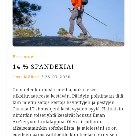
Varusteet
14 % SPANDEXIA!
Ossi Määttä
/
25.07.2020
On mielenkiintoista miettiä, mikä tekee
ulkoiluvaatteesta kestävän. Päädyin pohtimaan tätä,
kun mietin satoja kertoja käytettyjen ja pestyjen
Gamma LT -housujeni kestävyyden syytä. Haluaisin
nimittäin toiset yhtä kestävät housut ilman
Arc’teryxin hintalappua. Olen kirjoittanut
aikaisemminkin softshellista, ja mielestäni se on
edelleen paras vaihtoehto kun haetaan erityisen