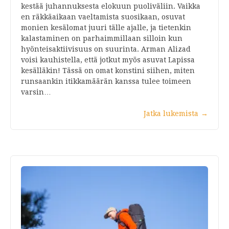
kestää juhannuksesta elokuun puoliväliin. Vaikka
en räkkäaikaan vaeltamista suosikaan, osuvat
monien kesälomat juuri tälle ajalle, ja tietenkin
kalastaminen on parhaimmillaan silloin kun
hyönteisaktiivisuus on suurinta. Arman Alizad
voisi kauhistella, että jotkut myös asuvat Lapissa
kesälläkin! Tässä on omat konstini siihen, miten
runsaankin itikkamäärän kanssa tulee toimeen
varsin…
Jatka lukemista
→