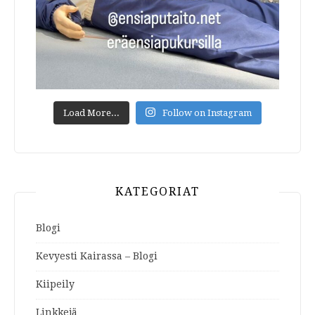
Load More...
Follow on Instagram
KATEGORIAT
Blogi
Kevyesti Kairassa – Blogi
Kiipeily
Linkkejä