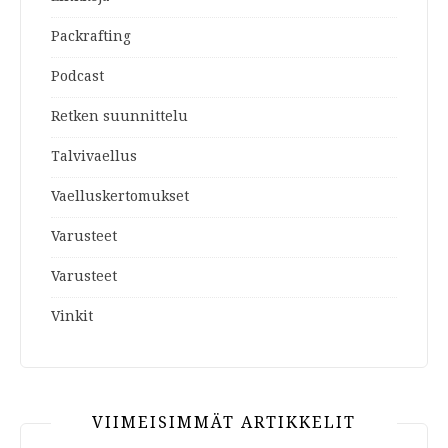
Packrafting
Podcast
Retken suunnittelu
Talvivaellus
Vaelluskertomukset
Varusteet
Varusteet
Vinkit
VIIMEISIMMÄT ARTIKKELIT