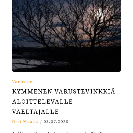
Varusteet
KYMMENEN VARUSTEVINKKIÄ
ALOITTELEVALLE
VAELTAJALLE
Ossi Määttä
/
03.07.2020