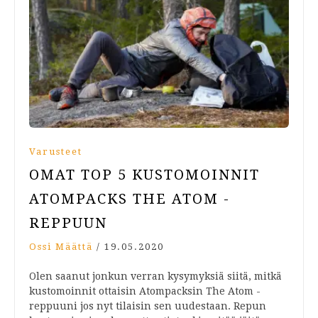
Varusteet
OMAT TOP 5 KUSTOMOINNIT
ATOMPACKS THE ATOM -
REPPUUN
Ossi Määttä
/
19.05.2020
Olen saanut jonkun verran kysymyksiä siitä, mitkä
kustomoinnit ottaisin Atompacksin The Atom -
reppuuni jos nyt tilaisin sen uudestaan. Repun