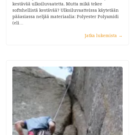
kestävää ulkoiluvaatetta. Mutta mikä tekee
softshellistä kestävää? Ulkoiluvaatteissa käytetään
pääasiassa neljää materiaalia: Polyester Polyamidi
(eli…
Jatka lukemista
→