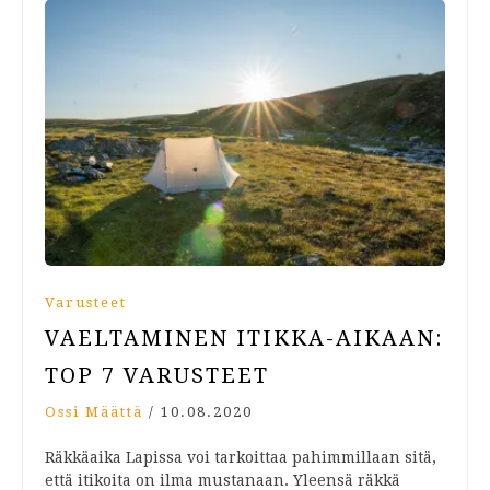
Varusteet
VAELTAMINEN ITIKKA-AIKAAN:
TOP 7 VARUSTEET
Ossi Määttä
/
10.08.2020
Räkkäaika Lapissa voi tarkoittaa pahimmillaan sitä,
että itikoita on ilma mustanaan. Yleensä räkkä