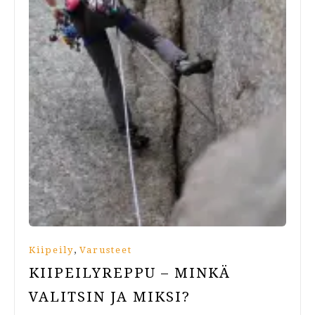
,
Kiipeily
Varusteet
KIIPEILYREPPU – MINKÄ
VALITSIN JA MIKSI?