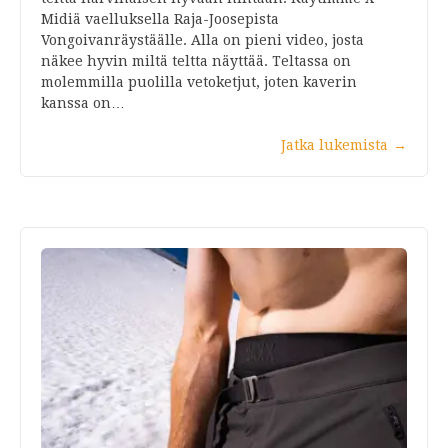
Midiä vaelluksella Raja-Joosepista
Vongoivanräystäälle. Alla on pieni video, josta
näkee hyvin miltä teltta näyttää. Teltassa on
molemmilla puolilla vetoketjut, joten kaverin
kanssa on…
Jatka lukemista
→