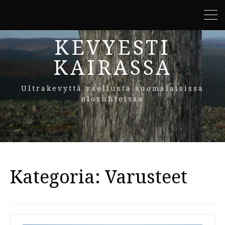
KEVYESTI
KAIRASSA
Ultrakevyttä vaellusta suomalaisissa
olosuhteissa
Kategoria:
Varusteet