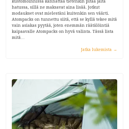
kustomoinnissa kannattaa tietenkin pitää jäitä
hatussa, sillä ne maksavat aina lisää. Jotkut
modaukset ovat mielestäni kuitenkin sen väärti.
Atompacks on tunnettu siitä, että se kyllä tekee mitä
vain asiakas pyytää, joten enemmän räätälöintiä
kaipaavalle Atompacks on hyvä valinta. Tässä lista
mitä…
Jatka lukemista
→