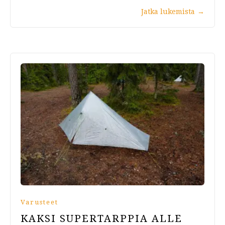
Jatka lukemista
→
Varusteet
KAKSI SUPERTARPPIA ALLE