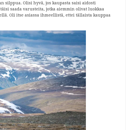
n silppua. Olisi hyvä, jos kaupasta saisi aidosti
täisi saada varusteita, jotka aiemmin olivat luokkaa
llä. Oli itse asiassa ihmeellistä, ettei tällaista kauppaa