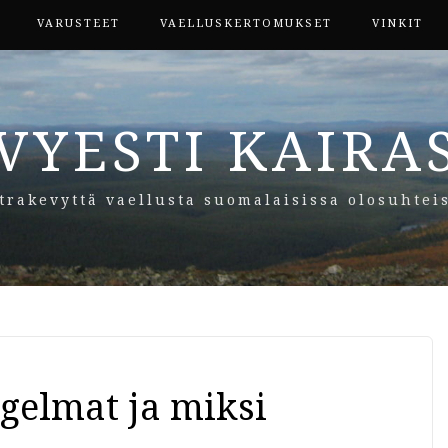
VARUSTEET
VAELLUSKERTOMUKSET
VINKIT
VYESTI KAIRA
trakevyttä vaellusta suomalaisissa olosuhtei
gelmat ja miksi