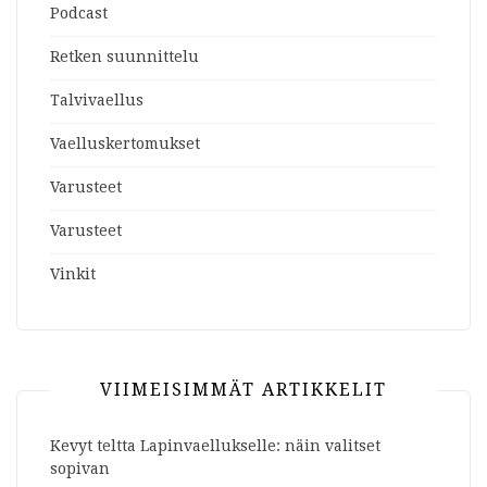
Podcast
Retken suunnittelu
Talvivaellus
Vaelluskertomukset
Varusteet
Varusteet
Vinkit
VIIMEISIMMÄT ARTIKKELIT
Kevyt teltta Lapinvaellukselle: näin valitset
sopivan