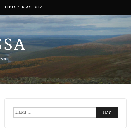
TIETOA BLOGISTA
SSA
ssa
Haku: