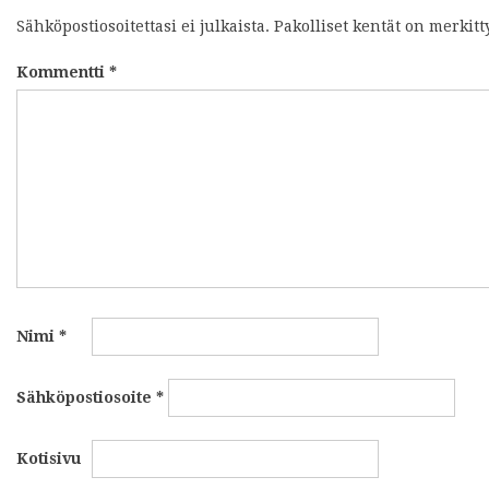
Sähköpostiosoitettasi ei julkaista.
Pakolliset kentät on merkit
Kommentti
*
Nimi
*
Sähköpostiosoite
*
Kotisivu