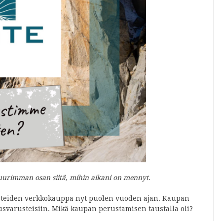
ää suurimman osan siitä, mihin aikani on mennyt.
arusteiden verkkokauppa nyt puolen vuoden ajan. Kaupan
lusvarusteisiin. Mikä kaupan perustamisen taustalla oli?