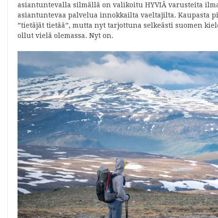
asiantuntevalla silmällä on valikoitu HYVIÄ varusteita ilma
asiantuntevaa palvelua innokkailta vaeltajilta. Kaupasta pi
”tietäjät tietää”, mutta nyt tarjottuna selkeästi suomen kiele
ollut vielä olemassa. Nyt on.