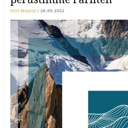
Ossi Määttä
/
26.09.2022