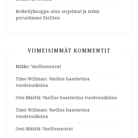
Retkeilykauppa-alan ongelmat ja miksi
perustimme Farliten
VIIMEISIMMÄT KOMMENTIT
Mikko
:
Vaellussauvat
Timo Willman
:
Vaellus haastavina
vuodenaikoina
Ossi Määttä
:
Vaellus haastavina vuodenaikoina
Timo Willman
:
Vaellus haastavina
vuodenaikoina
Ossi Määttä
:
Vaellussauvat