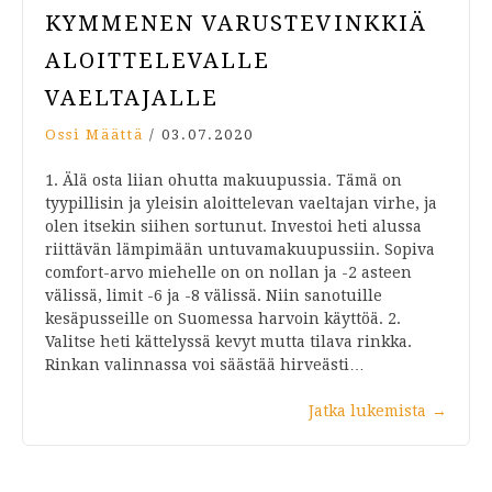
KYMMENEN VARUSTEVINKKIÄ
ALOITTELEVALLE
VAELTAJALLE
Ossi Määttä
/
03.07.2020
1. Älä osta liian ohutta makuupussia. Tämä on
tyypillisin ja yleisin aloittelevan vaeltajan virhe, ja
olen itsekin siihen sortunut. Investoi heti alussa
riittävän lämpimään untuvamakuupussiin. Sopiva
comfort-arvo miehelle on on nollan ja -2 asteen
välissä, limit -6 ja -8 välissä. Niin sanotuille
kesäpusseille on Suomessa harvoin käyttöä. 2.
Valitse heti kättelyssä kevyt mutta tilava rinkka.
Rinkan valinnassa voi säästää hirveästi…
Jatka lukemista
→