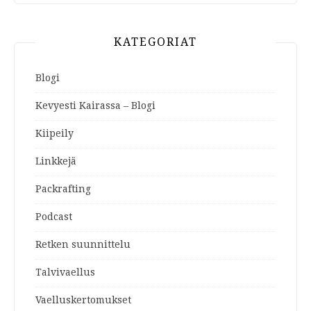
KATEGORIAT
Blogi
Kevyesti Kairassa – Blogi
Kiipeily
Linkkejä
Packrafting
Podcast
Retken suunnittelu
Talvivaellus
Vaelluskertomukset