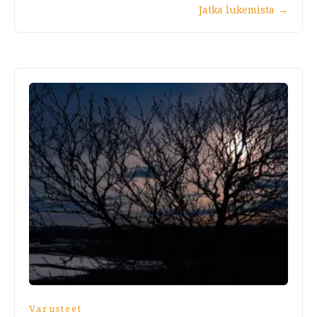
Jatka lukemista
→
Varusteet