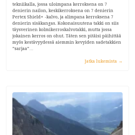
tekniikalla, jossa uloimpana kerroksena on 7
denierin nailon, keskikerroksena on 7 denierin
Pertex Shield+ -kalvo, ja alimpana kerroksena 7
denierin sisäkangas. Kokonaisuutena takki on siis
täysverinen kolmikerroskalvotakki, mutta jossa
jokainen kerros on ohut. Täten sen pitäisi päihittää
myös kestävyydessä aiemmin kevyiden sadetakkien
”sarjaa”…
Jatka lukemista
→