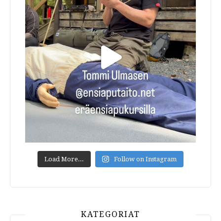
Load More...
Follow on Instagram
KATEGORIAT