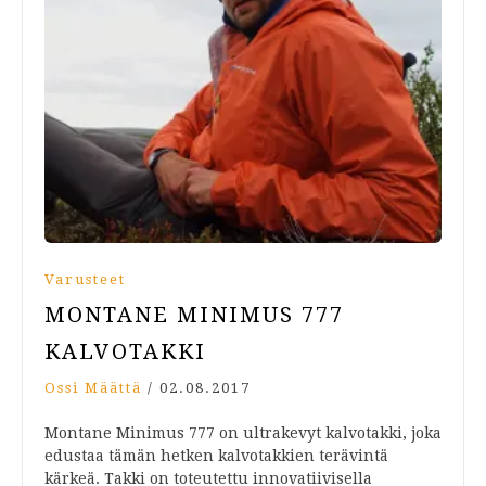
Varusteet
MONTANE MINIMUS 777
KALVOTAKKI
Ossi Määttä
/
02.08.2017
Montane Minimus 777 on ultrakevyt kalvotakki, joka
edustaa tämän hetken kalvotakkien terävintä
kärkeä. Takki on toteutettu innovatiivisella