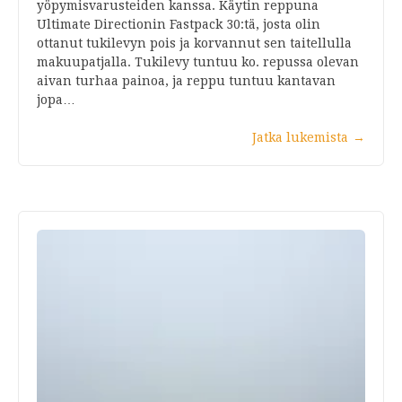
yöpymisvarusteiden kanssa. Käytin reppuna
Ultimate Directionin Fastpack 30:tä, josta olin
ottanut tukilevyn pois ja korvannut sen taitellulla
makuupatjalla. Tukilevy tuntuu ko. repussa olevan
aivan turhaa painoa, ja reppu tuntuu kantavan
jopa…
Jatka lukemista
→