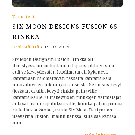
Varusteet
SIX MOON DESIGNS FUSION 65 -
RINKKA
Ossi Määttä
/
19.03.2018
Six Moon Designsin Fusion -rinkka oli
ilmestyessään jonkinlainen tapaus johtuen siitä,
että se keveydestään huolimatta oli kykenevä
kantamaan huomattavan raskaita kantamuksia
innovatiivisen tukirangan ansiosta. Se on siis kevyt
(joskaan ei ultrakevyt) rinkka painaville
kantamuksille. Ultrakevyiden rinkkojen valmistajat
antavat usein rajoituksia sille, kuinka paljon painoa
rinkalla saa kantaa, mutta Six Moon Designs on
itsevarma Fusion -mallin kanssa: sillä saa kantaa
niin…