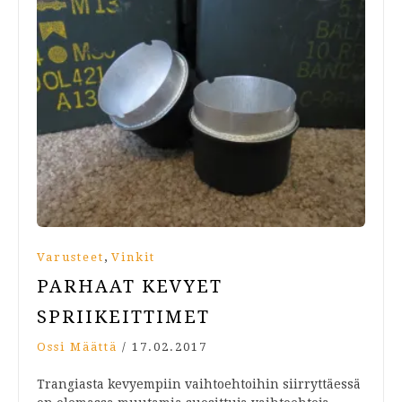
,
Varusteet
Vinkit
PARHAAT KEVYET
SPRIIKEITTIMET
Ossi Määttä
/
17.02.2017
Trangiasta kevyempiin vaihtoehtoihin siirryttäessä