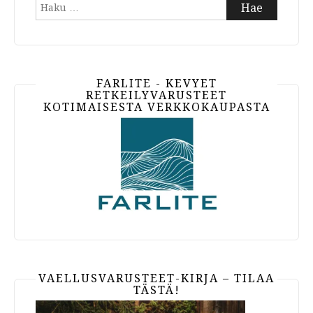
Haku:
FARLITE - KEVYET
RETKEILYVARUSTEET
KOTIMAISESTA VERKKOKAUPASTA
VAELLUSVARUSTEET-KIRJA – TILAA
TÄSTÄ!