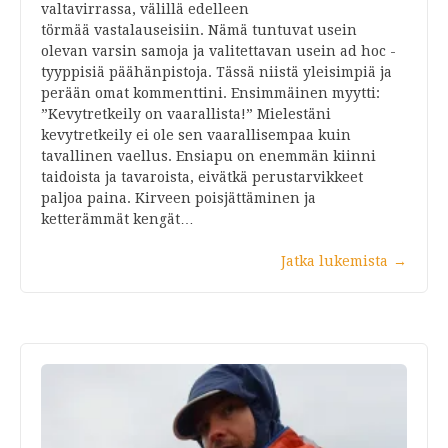
valtavirrassa, välillä edelleen
törmää vastalauseisiin. Nämä tuntuvat usein
olevan varsin samoja ja valitettavan usein ad hoc -
tyyppisiä päähänpistoja. Tässä niistä yleisimpiä ja
perään omat kommenttini. Ensimmäinen myytti:
”Kevytretkeily on vaarallista!” Mielestäni
kevytretkeily ei ole sen vaarallisempaa kuin
tavallinen vaellus. Ensiapu on enemmän kiinni
taidoista ja tavaroista, eivätkä perustarvikkeet
paljoa paina. Kirveen poisjättäminen ja
ketterämmät kengät…
Jatka lukemista
→