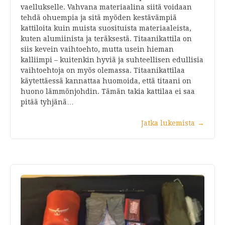
vaellukselle. Vahvana materiaalina siitä voidaan
tehdä ohuempia ja sitä myöden kestävämpiä
kattiloita kuin muista suosituista materiaaleista,
kuten alumiinista ja teräksestä. Titaanikattila on
siis kevein vaihtoehto, mutta usein hieman
kalliimpi – kuitenkin hyviä ja suhteellisen edullisia
vaihtoehtoja on myös olemassa. Titaanikattilaa
käytettäessä kannattaa huomoida, että titaani on
huono lämmönjohdin. Tämän takia kattilaa ei saa
pitää tyhjänä…
Jatka lukemista
→