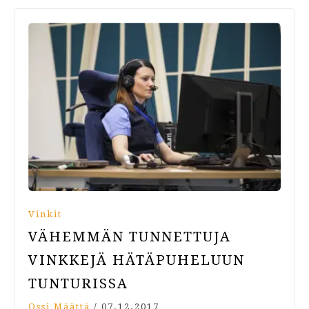
Vinkit
VÄHEMMÄN TUNNETTUJA
VINKKEJÄ HÄTÄPUHELUUN
TUNTURISSA
Ossi Määttä
/
07.12.2017