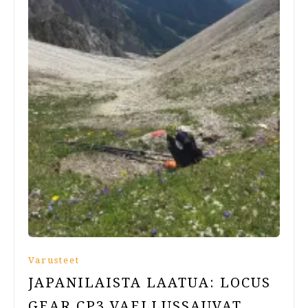
Varusteet
JAPANILAISTA LAATUA: LOCUS
GEAR CP3 VAELLUSSAUVAT