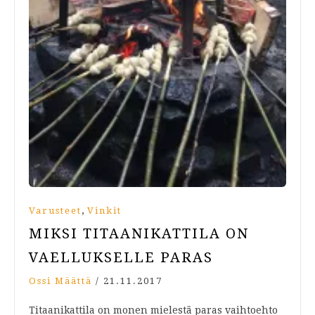
,
Varusteet
Vinkit
MIKSI TITAANIKATTILA ON
VAELLUKSELLE PARAS
Ossi Määttä
/
21.11.2017
Titaanikattila on monen mielestä paras vaihtoehto