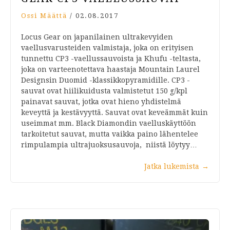
Ossi Määttä
/
02.08.2017
Locus Gear on japanilainen ultrakevyiden
vaellusvarusteiden valmistaja, joka on erityisen
tunnettu CP3 -vaellussauvoista ja Khufu -teltasta,
joka on varteenotettava haastaja Mountain Laurel
Designsin Duomid -klassikkopyramidille. CP3 -
sauvat ovat hiilikuidusta valmistetut 150 g/kpl
painavat sauvat, jotka ovat hieno yhdistelmä
keveyttä ja kestävyyttä. Sauvat ovat keveämmät kuin
useimmat mm. Black Diamondin vaelluskäyttöön
tarkoitetut sauvat, mutta vaikka paino lähentelee
rimpulampia ultrajuoksusauvoja, niistä löytyy…
Jatka lukemista
→